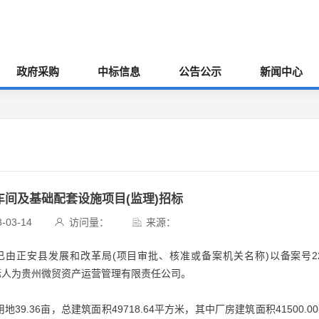
政府采购
中标信息
公告公示
新闻中心
间及基础配套设施项目(监理)招标
03-14
访问量：
来源：
由正安县发展和改革局(项目审批、核准或备案机关名称)以备案号221
建设，招标人为贵州微贸资产运营管理有限责任公司。
.36亩，总建筑面积49718.64平方米，其中厂房建筑面积41500.0