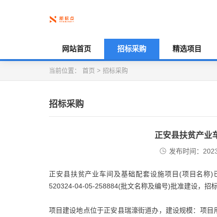
网站首页
招标采购
精选项目
当前位置：
首页
>
招标采购
招标采购
正安县扶贫产业车
发布时间：2023-
正安县扶贫产业车间及基础配套设施项目(项目名称)已
520324-04-05-258884(批文名称及编号)批准
项目建设地点位于正安县瑞濠街道办，建设规模：项目用地39